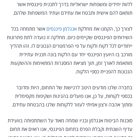
ללוות יחידים ומשפחות ישראליות בדרך לתכנית פיננסית אשר
תותאם להם אישית ותבטח את עתידם ועתיד המשפחות שלהם.
לצורך כך, הקמנו את מחלקת
אנגלמן פיננסים
אשר מתמחה בכל
השירותים הפיננסים שקיימים כיום. מחלקה זו נועדה לתת פתרונות
ייחודיים לכל לקוח ולקוח על פי הפרמטרים הנכונים לו. זהו תהליך
מורכב בו היועץ הפיננסי יחד עם הלקוח בונה תכנית עתידית
מותאמת לאורך זמן, תוך מציאת המסגרות המתאימות וההשקעות
הנכונות להפניית כספי הלקוח.
בחברה שלנו מודעים היטב לרגישות של התחום, היות ומדובר
בכספי לקוחות, על כן, אנו פועלים בהגינות ושקיפות מקסימלית
ומתוך אהבה ורצון אמיתי לעזור ללקוחות שלנו בהבטחת עתידם.
סוכנות הביטוח אנגלמן ובניו שמחה מאוד על השתתפותה בוועידת
עדיף השנתית וקבלת הפרס בתחום הפיננסי, אנו רואים את תחום