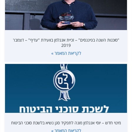
"סוכנות השנה בפיננסים" – זכיית אנגלמן בוועידת "עדיף" – דצמבר
2019
לקריאת המאמר »
מינוי חדש – יוסי אנגלמן מונה לתפקיד סגן נשיא בלשכת סוכני הביטוח
לקריאת המאמר »