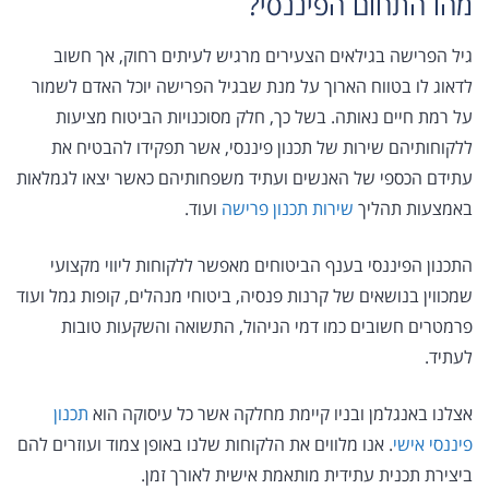
מהו התחום הפיננסי?
גיל הפרישה בגילאים הצעירים מרגיש לעיתים רחוק, אך חשוב
לדאוג לו בטווח הארוך על מנת שבגיל הפרישה יוכל האדם לשמור
על רמת חיים נאותה. בשל כך, חלק מסוכנויות הביטוח מציעות
ללקוחותיהם שירות של תכנון פיננסי, אשר תפקידו להבטיח את
עתידם הכספי של האנשים ועתיד משפחותיהם כאשר יצאו לגמלאות
באמצעות תהליך
שירות תכנון פרישה
ועוד.
התכנון הפיננסי בענף הביטוחים מאפשר ללקוחות ליווי מקצועי
שמכווין בנושאים של קרנות פנסיה, ביטוחי מנהלים, קופות גמל ועוד
פרמטרים חשובים כמו דמי הניהול, התשואה והשקעות טובות
לעתיד.
אצלנו באנגלמן ובניו קיימת מחלקה אשר כל עיסוקה הוא
תכנון
פיננסי אישי
. אנו מלווים את הלקוחות שלנו באופן צמוד ועוזרים להם
ביצירת תכנית עתידית מותאמת אישית לאורך זמן.