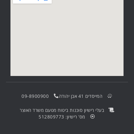
המייסדים 41 אבן יהודה
09-8900900
בעלי רישיון סוכנות ביטוח מטעם משרד האוצר
מס' רישיון: 512809773