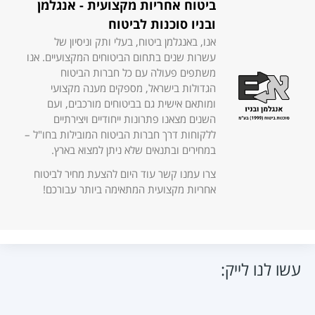
ביטוח אחריות מקצועית - אנגלמן
ובניו סוכנות לביטוח
אנו, באנגלמן ביטוח, בעלי ותק וניסיון של
עשרות שנים בתחום הביטוחים המקצועיים. אנו
משתפים פעולה עם כל חברות הביטוח
הגדולות בישראל, מספקים מענה מקצועי
ומותאם אישית גם בביטוחים מורכבים, ועם
השנים מצאנו פתרונות ייחודיים ויצירתיים
ללקוחות דרך חברות הביטוח המובילות בחו"ל –
במחירים ובתנאים שלא ניתן למצוא בארץ.
צרו עמנו קשר עוד היום להצעת מחיר לביטוח
אחריות מקצועית המתאימה ביותר עבורכם!
עשו לנו לייק: