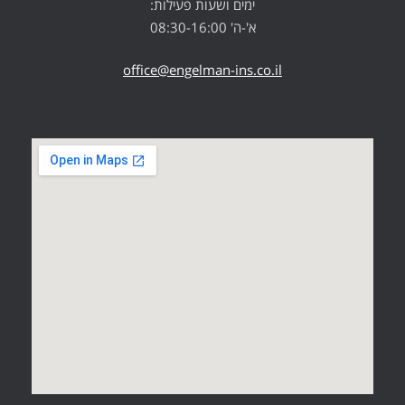
ימים ושעות פעילות:
א'-ה' 08:30-16:00
office@engelman-ins.co.il