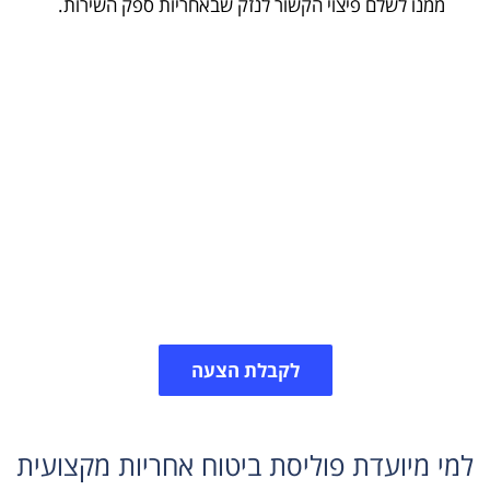
ממנו לשלם פיצוי הקשור לנזק שבאחריות ספק השירות.
קבלו הצעת מחיר לביטוח
מקצועי
פוליסת אחריות מקצועית נועדה להגן על בעלי מקצוע בפני
תביעות רשלנות של לקוחות וגורמים נוספים. לכל מקצוע יש
את הסיכונים האופייניים לו, צרו איתנו קשר ונתאים עבורכם
ביטוח אישי.
לקבלת הצעה
למי מיועדת פוליסת ביטוח אחריות מקצועית