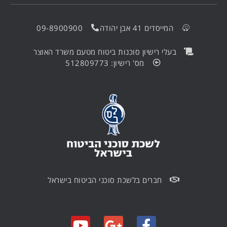
המייסדים 41 אבן יהודה
09-8900900
בעלי רישיון סוכנות ביטוח מטעם משרד האוצר
מס' רישיון: 512809773
חברים בלשכת סוכני הביטוח בישראל