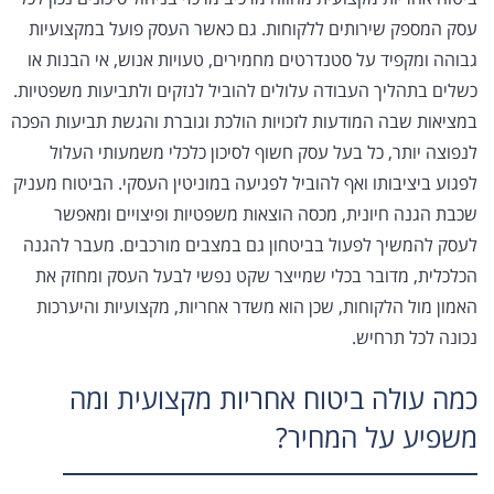
עסק המספק שירותים ללקוחות. גם כאשר העסק פועל במקצועיות
גבוהה ומקפיד על סטנדרטים מחמירים, טעויות אנוש, אי הבנות או
כשלים בתהליך העבודה עלולים להוביל לנזקים ולתביעות משפטיות.
במציאות שבה המודעות לזכויות הולכת וגוברת והגשת תביעות הפכה
לנפוצה יותר, כל בעל עסק חשוף לסיכון כלכלי משמעותי העלול
לפגוע ביציבותו ואף להוביל לפגיעה במוניטין העסקי. הביטוח מעניק
שכבת הגנה חיונית, מכסה הוצאות משפטיות ופיצויים ומאפשר
לעסק להמשיך לפעול בביטחון גם במצבים מורכבים. מעבר להגנה
הכלכלית, מדובר בכלי שמייצר שקט נפשי לבעל העסק ומחזק את
האמון מול הלקוחות, שכן הוא משדר אחריות, מקצועיות והיערכות
נכונה לכל תרחיש.
כמה עולה ביטוח אחריות מקצועית ומה
משפיע על המחיר?