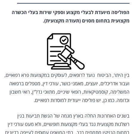
הפוליסה מיועדת לבעלי מקצוע וספקי שירות בעלי הכשרה
מקצועית בתחום מסוים (תעודה מקצועית).
בין היתר, הביטוח נועד לרופאים, לעוסקים במקצועות פרא רפואיים,
ועבור אדריכלים, יועצים, מאמני כושר, עורכי דין, מטפלים ברפואה
המשלימה, קוסמטיקאיות, רופאי שיניים, מתווכי נדל"ן, רואי חשבון
וכדומה. כמו כן, יש פוליסה ייעודית למוסדות רפואיים.
בשנים האחרונות החלה בארץ מגמה של הגשת תביעות בגין
רשלנות מקצועית נגד בעלי מקצועות חופשיים, ולא מעט עורכי דין
בתחום הנזיקין מתמחים בכך. בתי המשפט עמוסים לעייפה בדיונים