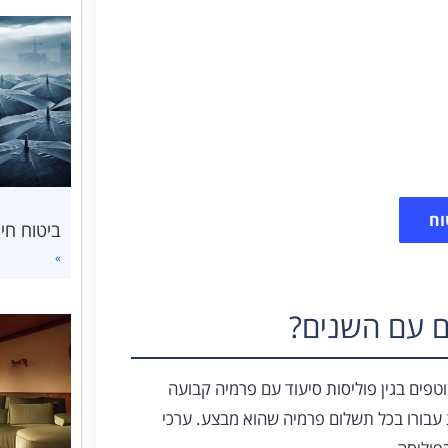
ח סיעודי
רכיב ערכי הסילוק. למדו עוד היום על
 שלנו.
וח
ביטוח חי
»
 עם השנים?
פים בגין פוליסות סיעוד עם פרמיה קבועה
עבורו בכל תשלום פרמיה שהוא מבצע. ערכי