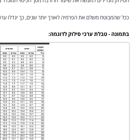
הסילוק מגדירים למעשה את שיעור הרזרבה מסך הכיסוי המוגדר ב
ככל שהמבוטח משלם את הפרמיה לאורך יותר שנים, כך יגדלו ערכ
בתמונה - טבלת ערכי סילוק לדוגמה: