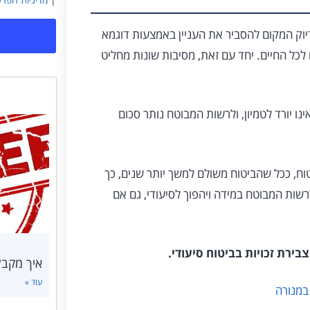
וק המקום להסביר את העניין באמצעות דוגמא
כש פוליסת ביטוח סיעודי המכסה 10,000 שקלים לכל החיים. יחד עם זאת, מסיבות שונות מחליט
ו יורד לטמיון, ולרשות המבוטח נותר סכום
וח, ככל שהביטוח משולם למשך יותר שנים, כך
רשות המבוטח במידה ויהפוך לסיעודי, גם אם
צבירת זכויות בביטוח סיעודי.
איך מקבלים
עוד »
במנורה