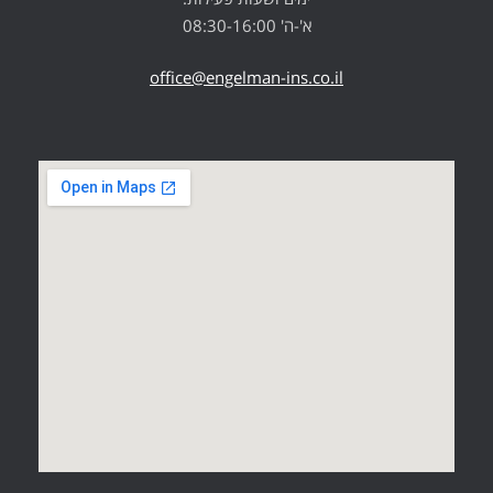
א'-ה' 08:30-16:00
office@engelman-ins.co.il