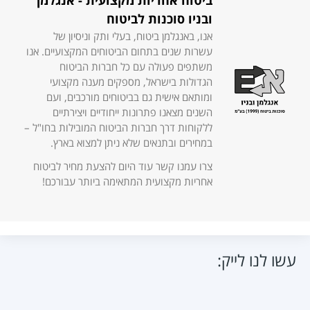
ביטוח אחריות מקצועית - אנגלמן
ובניו סוכנות לביטוח
אנו, באנגלמן ביטוח, בעלי ותק וניסיון של
עשרות שנים בתחום הביטוחים המקצועיים. אנו
משתפים פעולה עם כל חברות הביטוח
הגדולות בישראל, מספקים מענה מקצועי
ומותאם אישית גם בביטוחים מורכבים, ועם
השנים מצאנו פתרונות ייחודיים ויצירתיים
ללקוחות דרך חברות הביטוח המובילות בחו"ל –
במחירים ובתנאים שלא ניתן למצוא בארץ.
צרו עמנו קשר עוד היום להצעת מחיר לביטוח
אחריות מקצועית המתאימה ביותר עבורכם!
עשו לנו לייק: