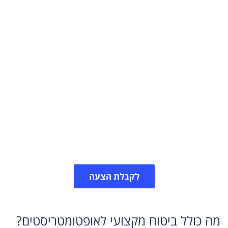
ביטוח אחריות מקצועית
לאופטומטריסטים
אופטומטריסטים חשופים לתביעות בשל החלטות מקצועיות
או ליווי מטופלים. ביטוח אחריות מקצועית מספק להם הגנה
מפני סיכונים משפטיים ומאפשר לעבוד בביטחון ובראש
שקט.
לקבלת הצעה
מה כולל ביטוח מקצועי לאופטומטריסטים?