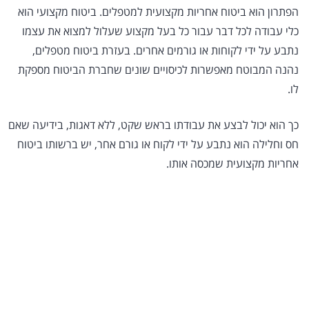
הפתרון הוא ביטוח אחריות מקצועית למטפלים. ביטוח מקצועי הוא
כלי עבודה לכל דבר עבור כל בעל מקצוע שעלול למצוא את עצמו
נתבע על ידי לקוחות או גורמים אחרים. בעזרת ביטוח מטפלים,
נהנה המבוטח מאפשרות לכיסויים שונים שחברת הביטוח מספקת
לו.
כך הוא יכול לבצע את עבודתו בראש שקט, ללא דאגות, בידיעה שאם
חס וחלילה הוא נתבע על ידי לקוח או גורם אחר, יש ברשותו ביטוח
אחריות מקצועית שמכסה אותו.
ביטוח אחריות מקצועית
למטפלים
מטפלים ברפואה משלימה חשופים לסיכונים משפטיים