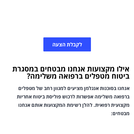
הנובעים מתביעות על רשלנות או נזק למטופלים. ביטוח
מקצועי למטפלים מספק לכם הגנה חיונית, מכסה סיכונים
מקצועיים ומאפשר לכם להעניק טיפול בראש שקט.
לקבלת הצעה
אילו מקצועות אנחנו מבטחים במסגרת
ביטוח מטפלים ברפואה משלימה?
אנחנו בסוכנות אנגלמן מציעים למגוון רחב של מטפלים
ברפואה משלימה אפשרות לרכוש פוליסת ביטוח אחריות
מקצועית רפואית. להלן רשימת המקצועות אותם אנחנו
מבטחים: