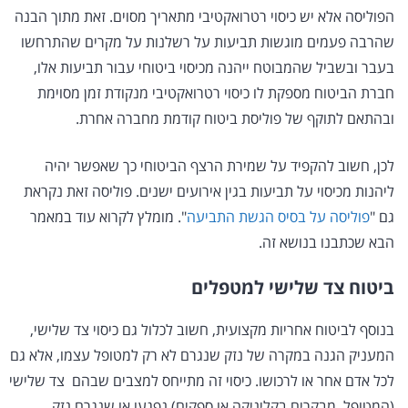
הפוליסה אלא יש כיסוי רטרואקטיבי מתאריך מסוים. זאת מתוך הבנה
שהרבה פעמים מוגשות תביעות על רשלנות על מקרים שהתרחשו
בעבר ובשביל שהמבוטח ייהנה מכיסוי ביטוחי עבור תביעות אלו,
חברת הביטוח מספקת לו כיסוי רטרואקטיבי מנקודת זמן מסוימת
ובהתאם לתוקף של פוליסת ביטוח קודמת מחברה אחרת.
לכן, חשוב להקפיד על שמירת הרצף הביטוחי כך שאפשר יהיה
ליהנות מכיסוי על תביעות בגין אירועים ישנים. פוליסה זאת נקראת
גם "
פוליסה על בסיס הגשת התביעה
". מומלץ לקרוא עוד במאמר
הבא שכתבנו בנושא זה.
ביטוח צד שלישי למטפלים
בנוסף לביטוח אחריות מקצועית, חשוב לכלול גם כיסוי צד שלישי,
המעניק הגנה במקרה של נזק שנגרם לא רק למטופל עצמו, אלא גם
לכל אדם אחר או לרכושו. כיסוי זה מתייחס למצבים שבהם צד שלישי
(המטופל, מבקרים בקליניקה או ספקים) נפגעו או שנגרם נזק