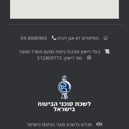
המייסדים 41 אבן יהודה
09-8900900
בעלי רישיון סוכנות ביטוח מטעם משרד האוצר
מס' רישיון: 512809773
חברים בלשכת סוכני הביטוח בישראל