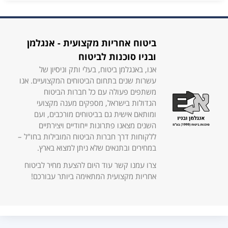
ביטוח אחריות מקצועית - אנגלמן
ובניו סוכנות לביטוח
אנו, באנגלמן ביטוח, בעלי ותק וניסיון של
עשרות שנים בתחום הביטוחים המקצועיים. אנו
משתפים פעולה עם כל חברות הביטוח
הגדולות בישראל, מספקים מענה מקצועי
ומותאם אישית גם בביטוחים מורכבים, ועם
השנים מצאנו פתרונות ייחודיים ויצירתיים
ללקוחות דרך חברות הביטוח המובילות בחו"ל –
במחירים ובתנאים שלא ניתן למצוא בארץ.
צרו עמנו קשר עוד היום להצעת מחיר לביטוח
אחריות מקצועית המתאימה ביותר עבורכם!