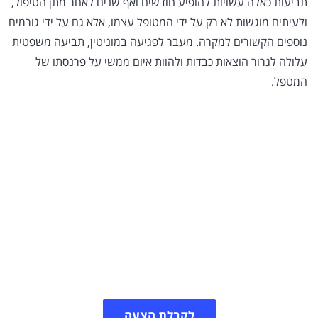
תביעות כאלה עשויות להופיע חודשים ואף שנים לאחר מתן הטיפול,
ולעיתים מוגשות לא רק על ידי המטופל עצמו, אלא גם על ידי גורמים
נוספים הקשורים למקרה. מעבר לפגיעה במוניטין, תביעה משפטית
עלולה לגרור הוצאות כבדות ולהוות איום ממשי על פרנסתו של
המטפל.
ביטוח אחריות מקצועית
למטפלים
מטפלים רבים חשופים לתביעת רשלנות במסגרת עבודתם.
פנו אלינו לקבלת הצעת מחיר לפוליסת ביטוח מטפלים
במחיר משתלם.
לקבלת הצעה