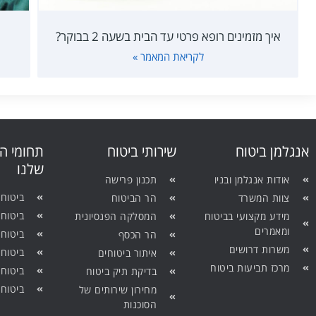
איך מזמינים רופא פרטי עד הבית בשעה 2 בבוקר?
לקריאת המאמר »
אנגלמן ביטוח
שירותי ביטוח
תחומי ה
שלנו
אודות אנגלמן ובניו
תכנון פרישה
ביטוח 
צוות המשרד
הר הביטוח
ביטוח 
מידע מקצועי בביטוח
המסלקה הפנסיונית
ומאמרים
ביטוח 
הר הכסף
משרות דרושים
ביטוח
איתור ביטוחים
מרכז תביעות ביטוח
ביטוח
בדיקת תיק ביטוח
ביטוח 
מחירון שירותים של
הסוכנות