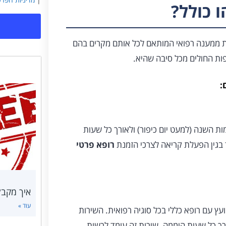
פשר לכם ליהנות ממענה רפואי המותאם לכל אותם מקרים בהם
ות החולים מכל סיבה שהיא.
:
מות השנה (למעט יום כיפור) ולאורך כל שעות
רופא פרטי
איך מקבלים
עוד »
עץ עם רופא כללי בכל סוגיה רפואית. השירות
ורך כל שעות היממה. שירות זה עומד לרשות