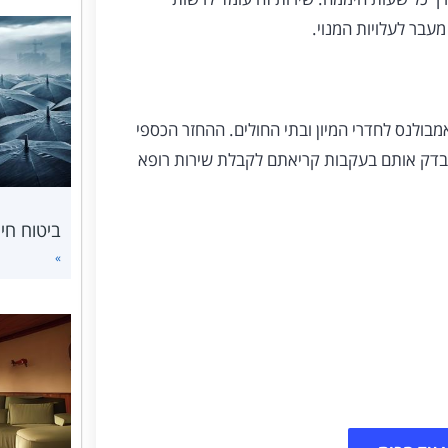
עבר לעלויות המנוי.
אמבולנס לחדרי המיון ובתי החולים. ההחזר הכספי
 שבדק אותם בעקבות קריאתם לקבלת שירות רופא
ביטוח חי
»
 - רופא עד הבית
שירותי רפואה פרטיים הכוללים בין היתר
און ליין ועוד.