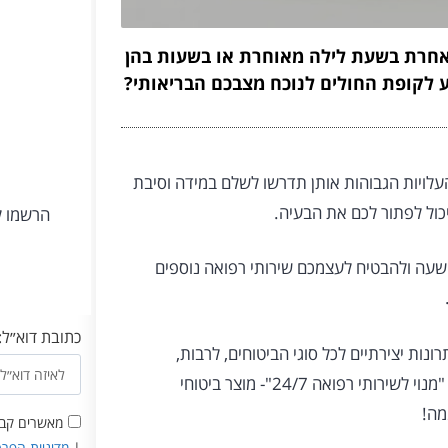
 אחרת בשעת לילה מאוחרת או בשעות בהן
 לקופת החולים לנוכח מצבכם הבריאותי?
לויות הגבוהות אותן תדרשו לשלם במידה וסיבת
יכול לפתור לכם את הבעיה.
הרשמו ל
שעה ולהבטיח לעצמכם שירותי רפואה נוספים
כתובת דוא״ל:
נות יצירתיים לכל סוגי הביטוחים, לרבות,
. בתחום ביטוחי זה, אנו מעמידים לרשותכם "מנוי לשירותי רפואה 24/7"- מוצר ביטוחי
מאשרים קבלת
|
מדיניות הפרט