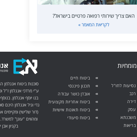
האם צריך שירותי רפואה פרטיים בישראל?
לקריאת המאמר »
מומחיות
ביטוח חיים
נסיעות לחו"ל
תכנון פיננסי
ע"י מרדכי אנגלמן ז"ל וכ
רכב
אובדן כושר עבודה
בנו יוסף אנגלמן. בנוסף,
דירה
ביטוח אחריות מקצועית
גדי וגיל אנגלמן הינם ס
 עסק
ביטוח תאונות אישיות
(דור שלישי) ומקיימים 
 משכנתא
ביטוח סיעודי
ומהווים "עוגן" למשרד.
בריאות
בקניון אבן י