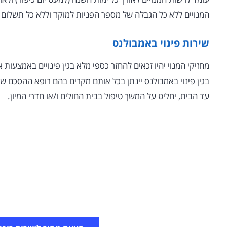
המנויים ללא כל הגבלה של מספר הפניות למוקד וללא כל תשלום מ
שירות פינוי באמבולנס
מחזיקי המנוי יהיו זכאים להחזר כספי מלא בגין פינויים באמצעות 
בגין פינוי באמבולנס יינתן בכל אותם מקרים בהם רופא ההסכם
עד הבית, יחליט על המשך טיפול בבית החולים ו/או חדרי המיון.
קבלו הצעת מחיר לשירות
במסגרת השירות, תמורת דמי מנויי חודשיים תוכלו לקבל 
הזמנת רופא פרטי עד הבית, יעוץ 