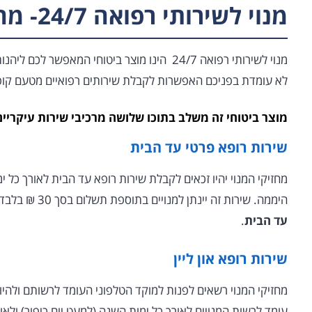
מנוי לשירותי רפואה 24/7- מהו כולל?
מנוי לשירותי רפואה 24/7 הינו מוצר ביטוחי המא
לא עומדת בפניכם האפשרות לקבלת שירותים רפואיים מטעם קופ
מוצר ביטוחי זה משלב בתוכו שלושה מרכיבי שירות עיקריים
שירות רופא פרטי עד הבית
מחזיקי המנוי יהיו זכאים לקבלת שירות רופא עד הבית לאורך כל י
היממה. שירות זה יינתן למנויים בתוספת תשלום בסך 30 ₪ בלבד בגין הפעלת קריאה לצרכי הזמנת
עד הבית
.
שירות רופא און ליין
מחזיקי המנוי רשאים לפנות למוקד הטלפוני העומד לרשותם ולהיוו
עומד לרשות המנויים לאורך כל ימות השנה (למעט יום כיפור) ולא