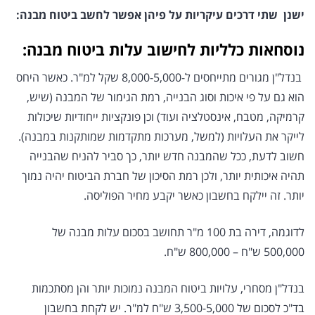
ישנן שתי דרכים עיקריות על פיהן אפשר לחשב ביטוח מבנה:
נוסחאות כלליות לחישוב עלות ביטוח מבנה:
בנדל"ן מגורים מתייחסים ל-8,000-5,000 שקל למ"ר. כאשר היחס
הוא גם על פי איכות וסוג הבנייה, רמת הגימור של המבנה (שיש,
קרמיקה, מטבח, אינסטלציה ועוד) וכן פונקציות ייחודיות שיכולות
לייקר את העלויות (למשל, מערכות מתקדמות שמותקנות במבנה).
חשוב לדעת, ככל שהמבנה חדש יותר, כך סביר להניח שהבנייה
תהיה איכותית יותר, ולכן רמת הסיכון של חברת הביטוח יהיה נמוך
יותר. זה יילקח בחשבון כאשר יקבע מחיר הפוליסה.
לדוגמה, דירה בת 100 מ"ר תחושב בסכום עלות מבנה של
500,000 ש"ח – 800,000 ש"ח.
בנדל"ן מסחרי, עלויות ביטוח המבנה נמוכות יותר והן מסתכמות
בד"כ לסכום של 3,500-5,000 ש"ח למ"ר. יש לקחת בחשבון