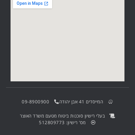
המייסדים 41 אבן יהודה
09-8900900
בעלי רישיון סוכנות ביטוח מטעם משרד האוצר
מס' רישיון: 512809773