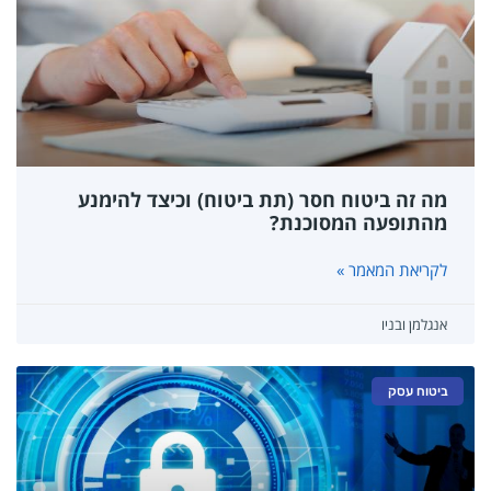
מה זה ביטוח חסר (תת ביטוח) וכיצד להימנע
מהתופעה המסוכנת?
לקריאת המאמר »
אנגלמן ובניו
ביטוח עסק