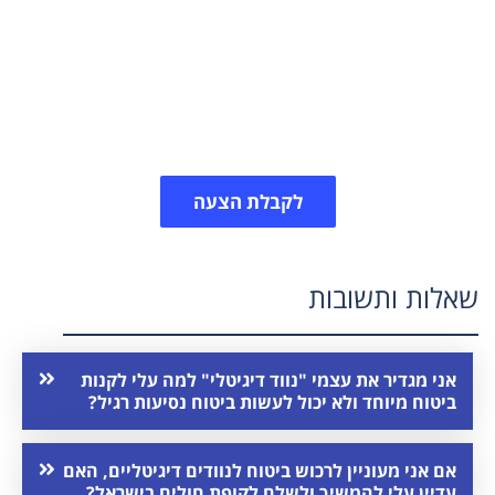
ביטוחי נסיעות לחו"ל, אנו משווקים את רוב פוליסות
המוצעות כיום בישראל. באמצעותנו תוכלו לאתר את
תוכנית הביטוח המתאימה לכם ביותר וכל זאת במחיר
ישיר.
לקבלת הצעה
שאלות ותשובות
אני מגדיר את עצמי "נווד דיגיטלי" למה עלי לקנות
ביטוח מיוחד ולא יכול לעשות ביטוח נסיעות רגיל?
אם אני מעוניין לרכוש ביטוח לנוודים דיגיטליים, האם
עדיין עלי להמשיך ולשלם לקופת חולים בישראל?