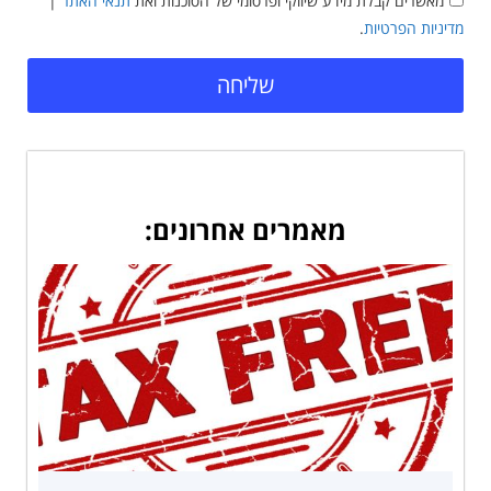
מאשרים קבלת מידע שיווקי ופרסומי של הסוכנות ואת
תנאי האתר
|
מדיניות הפרטיות
.
שליחה
מאמרים אחרונים: