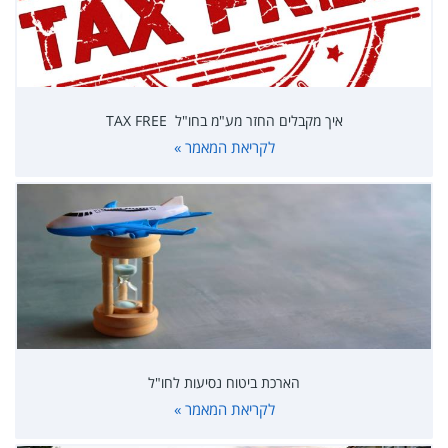
איך מקבלים החזר מע"מ בחו"ל TAX FREE
לקריאת המאמר »
הארכת ביטוח נסיעות לחו"ל
לקריאת המאמר »