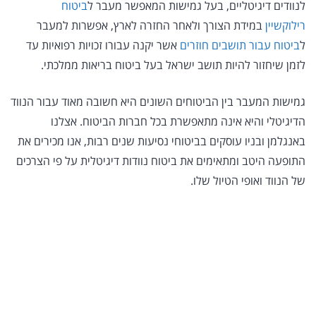
לנוודים דיגיטליים, בעל גמישות המאפשר מעבר ל
ביטוח
רילוקשיין
במידת הצורך ולאחר החזרה לארץ, אפשרות למעבר
ל
ביטוח עבור תושבים חוזרים
אשר יקנה עבורו זכויות רפואיות עד
לזמן שיחזור להיות תושב ישראל בעל ביטוח בריאות ממלכתי.
גמישות המעבר בין הביטוחים השונים היא חשובה מאוד עבור הנווד
הדיגיטלי והיא אינה מתאפשרת בכל חברות הביטוח. אצלנו
באנגלמן ובניו עוסקים בביטוחי נסיעות שנים רבות, אנו מכירים את
התופעה היטב ומתאימים את ביטוח נוודות דיגיטלית על פי הצרכים
של הנווד ואופי הטיול שלו.
לקבלת הצעת מחיר
לביטוח נסיעות לחו"ל
אנו בסוכנות ביטוח אנגלמן ובניו בעלי ניסיון רב בתחום