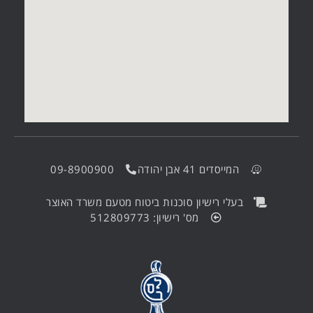
המייסדים 41 אבן יהודה
09-8900900
בעלי רישיון סוכנות ביטוח מטעם משרד האוצר
מס' רישיון: 512809773