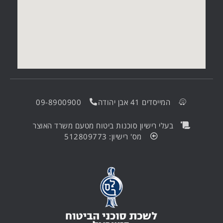
המייסדים 41 אבן יהודה
09-8900900
בעלי רישיון סוכנות ביטוח מטעם משרד האוצר
מס' רישיון: 512809773