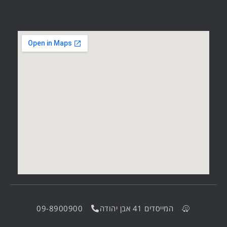
המייסדים 41 אבן יהודה
09-8900900