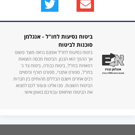
ביטוח נסיעות לחו"ל - אנגלמן
סוכנות לביטוח
ביטוח נסיעות לחו"ל אומנם נראה מוצר פשוט
אך ההפך הוא הנכון. הביטוח מכסה הוצאות
רפואיות בחו"ל, ביטוח כבודה, ביטוח צד ג'
בחו"ל, ספורט אתגרי, ספורט חורף וכיסויים
רבים אחרים וישנם הבדלים מהותיים בין חברות
הביטוח השונות. פנו אלינו ונעזור לכם למצוא
את הביטוח שיתאים עבורכם באופן אישי.