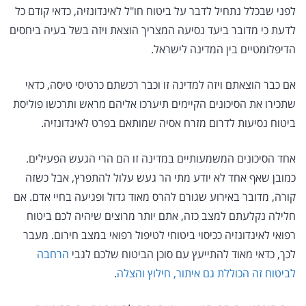
לפני שבכלל נתחיל לדבר על ביטוח חו"ל לאינדונזיה, כדאי קודם כל
לדעת כי מדובר ביעד נסיעה המצריך הוצאת ויזה בשל בעיה ביחסים
הדיפלומטיים בין המדינה לישראל.
אם כבר הוצאתם ויזה למדינה זו וכבר רכשתם כרטיסי טיסה, כדאי
שתכירו את הסיכונים הקיימים תיערכו אליהם מראש ותרכשו פוליסת
ביטוח נסיעות לדרום מזרח אסיה שמותאם בפרט לאינדונזיה.
אחד הסיכונים המשמעותיים במדינה זו הם הרי הגעש הפעילים.
כמובן שאף אחד לא יודע מתי הר געש עלול להתפרץ, אבל כשזה
קורה, מדובר באירוע שגורם להרס מאוד גדול ופגיעה בחיי אדם. אם
חלילה נקלעתם למצב כזה, אתם יותר מרוצים שיהיה לכם ביטוח
רפואי לאינדונזיה ככיסוי ביטוחי לטיפול רפואי במצב חירום. מעבר
לכך, כדאי מאוד להתייעץ עם סוכן הביטוח שלכם לגבי
הרחבה
לביטוח זה הכוללת גם איתור, חילוץ והצלה
.