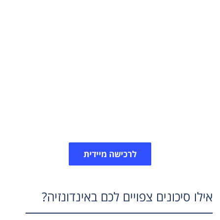
הצעת מחיר לביטוח נסיעות
לאינדונזיה
ישנם כמעט אין סוף פעילויות שניתן לעשות באינדונזיה.
חשוב מאוד לדאוג לבטח את עצמכם בביטוח מותאם
לפעילויות שאתם מתכננים ובהתאם להרחבות הרלוונטיות
של פוליסת הנסיעות. צרו קשר עם צוות מקצועני הביטוח
שלנו להתאמת פוליסה אישית.
לרכישה מיידית
אילו סיכונים צפויים לכם באינדונזיה?