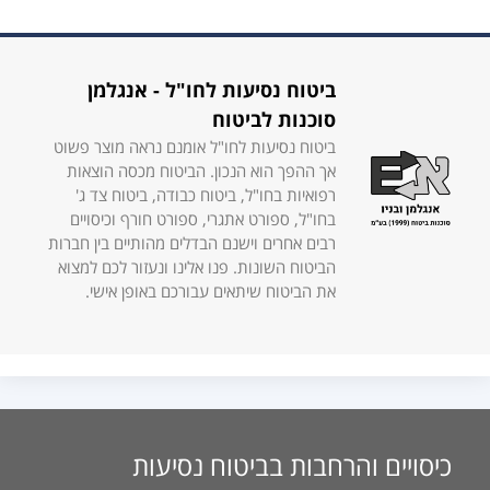
ביטוח נסיעות לחו"ל - אנגלמן
סוכנות לביטוח
ביטוח נסיעות לחו"ל אומנם נראה מוצר פשוט
אך ההפך הוא הנכון. הביטוח מכסה הוצאות
רפואיות בחו"ל, ביטוח כבודה, ביטוח צד ג'
בחו"ל, ספורט אתגרי, ספורט חורף וכיסויים
רבים אחרים וישנם הבדלים מהותיים בין חברות
הביטוח השונות. פנו אלינו ונעזור לכם למצוא
את הביטוח שיתאים עבורכם באופן אישי.
כיסויים והרחבות בביטוח נסיעות