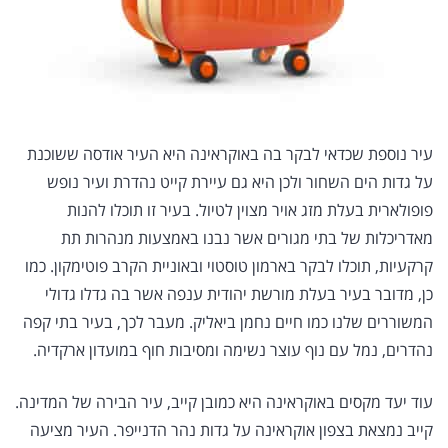
עיר נוספת שכדאי לבקר בה באוקראינה היא העיר אודסה ששוכנת
על גדות הים השחור ולכן היא גם עיירת קייט נהדרת ועיר נופש
פופולארית בעלת מזג אויר מצוין לטיול. בעיר זו תוכלו להנות
מאדריכלות של בתי מגורים אשר נבנו באמצעות מנהרות תת
קרקעיות, תוכלו לבקר בארמון טוסטוי ובאוניית הקרב פוטימקון. כמו
כן, מדובר בעיר בעלת מורשת יהודית ענפה אשר בה גדלו גדולי
המשוררים שלנו כמו חיים נחמן ביאליק. מעבר לכך, בעיר בתי קפה
נהדרים, נמל עם נוף עוצר נשימה ומסיבות חוף במועדון ארקדיה.
עוד יעד מקסים באוקראינה היא כמובן קייב, עיר הבירה של המדינה.
קייב נמצאת בצפון אוקראינה על גדות נהר הדנייפר. העיר מציעה