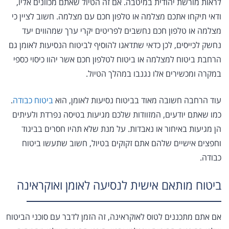
לראות מורשת יהודית במיטבה. אם זה הטיול שאתם מכוונים אליו,
ודאי תיקחו אתכם מצלמה או טלפון חכם עם מצלמה. חשוב לציין כי
מצלמה או טלפון חכם נחשבים לפריטים יקרי ערך שמהווים יעד
נחשק לכייסים, לכן כדאי שתדאגו להוסיף לביטוח הנסיעות לאומן גם
הרחבת ביטוח למצלמה או ביטוח לטלפון חכם אשר יהוו כיסוי כספי
במקרה ומכשירים אלו נגנבו במהלך הטיול.
עוד הרחבה חשובה מאוד בביטוח נסיעות לאומן, הוא
ביטוח כבודה
.
כמו שאתם יודעים, המזוודות שלכם מגיעות בטיסה נפרדת ולעיתים
הן מגיעות באיחור או נאבדות. על מנת שלא תהיו חסרים בביגוד
וחפצים אישיים שלהם אתם זקוקים בטיול, חשוב שתעשו ביטוח
כבודה.
ביטוח מותאם אישית לנסיעה לאומן ואוקראינה
אם אתם מתכננים לטוס לאוקראינה, זה הזמן לדבר עם סוכני הביטוח