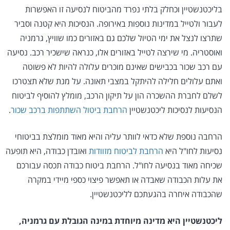
בליכטנשטיין וכחלק בלתי נפרד מהביטוח לנסיעה זו האפשרות
לעבור ולטייל במדינות נוספות באירופה. הנסיכות היא קטנה וסביר
שתרצו לנצל את ימי הטיול שלכם גם באזורים כמו שוויץ, גרמניה
ואוסטריה. מי שירצה לטייל באזורים אלו, כנראה שישכיר רכב. נסיעה
עם רכב שכור בכבישים שאינם מוכרים עלולה להיות לא פשוטה
ואתם עלולים חלילה להיתקל במצבי תאונה. על מנת שלא תצטרכו
לשלם לחברת ההשכרה הון על תיקון הרכב, מומלץ להוסיף לביטוח
הנסיעות לנסיכות ליכטנשטיין
הרחבת ביטול השתתפות ברכב שכור
.
הרחבה נוספת שלא כדאי לוותר עליה והיא מאוד מומלצת בביטוחי
נסיעות לחו"ל היא
הרחבת לביטוח מזוודות
ואובדן כבודה, היא תופעה
שכיחה מאוד בנסיעה לחו"ל. הרחבת ביטוח כבודה תכסה עבורכם
את עלות הכבודה שאבדה או תאפשר פיצוי כספי מיידי במקרה
שהכבודה איחרה בהגעתכם לליכטנשטיין.
ליכטנשטיין היא מדינה מיוחדת במינה הגובלת עם גרמניה,