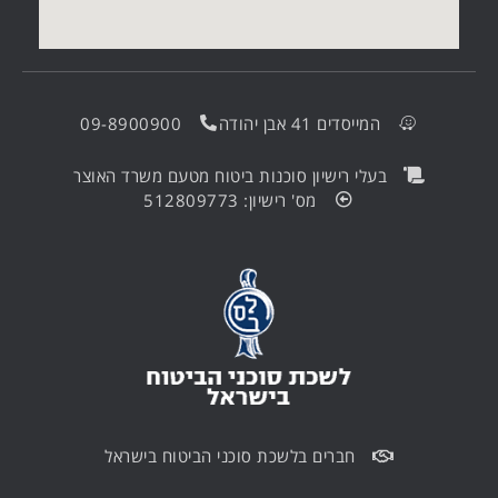
המייסדים 41 אבן יהודה
09-8900900
בעלי רישיון סוכנות ביטוח מטעם משרד האוצר
מס' רישיון: 512809773
חברים בלשכת סוכני הביטוח בישראל