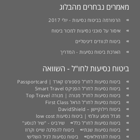
מאמרים נבחרים מהבלוג
הרפורמה בביטוח נסיעות - יולי 2017
איסור על סוכני נסיעות למכור ביטוח
ביטוח לנוודים דיגיטליים
הארכת ביטוח נסיעות - המדריך
ביטוח נסיעות לחו"ל - השוואה
ביטוח נסיעות לחו"ל פספורט קארד | Passportcard
ביטוח נסיעות לחו"ל הפניקס Smart Travel
ביטוח נסיעות לחו"ל מנורה | מנורה Top Travel
ביטוח נסיעות לחו"ל הראל First Class
ביטוח רילוקיישן – DavidShield
מגדל מסע עולמי | ביטוח נסיעות low cost
ביטוח נסיעות לחו"ל כלל
שירביט - "שיר לנוסע"
ביטוח נסיעות שנתי
ביטוח להפלגה שייט וקרוז
ביטוח לתרמילאים
ביטוח נסיעות לגיל השלישי