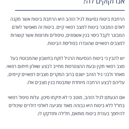
אנו זקוקים לה?
הרחבת ביטוח נסיעות לגיל הזהב היא הרחבת ביטוח אשר מקנה
לאדם המבוגר ביטוח למצב רפואי קיים. ביטוח זה מאפשר לאדם
המבוגר לקבל כיסוי בגין אשפוזים, טיפולים ותרופות אשר קשורות
למצבים רפואיים שהוגדרו בפוליסת הביטוח.
יש להבין כי ביטוח הנסיעות הרגיל לוקח בחשבון שהמבוטח בעל
מצב רפואי תקין ובעת ההצטרפות מחייב לבצע שאלון חיתום רפואי.
מאחר ולבני גיל הזהב ישנם ברוב המקרים מצבים רפואיים קיימים,
עליהם לבצע הרחבה מיוחדת שתבטח בגין מצבים אלו.
אם הגעתם לגיל הזהב, מוטב כי לא תיקחו סיכון. עלות טיפול רפואי
בחו"ל ללא ביטוח היא גבוהה מאוד ומגיעה לאלפי דולרים שיכולים
להיחסך בעזרת ביטוח מותאם, חלילה ותזדקקו לו.