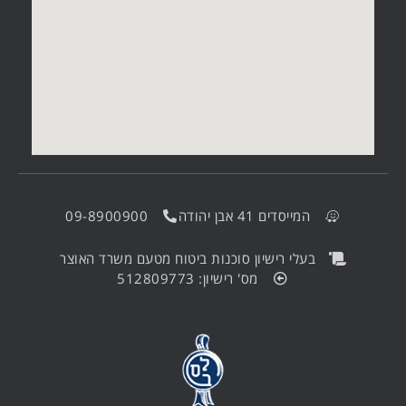
המייסדים 41 אבן יהודה
09-8900900
בעלי רישיון סוכנות ביטוח מטעם משרד האוצר
מס' רישיון: 512809773