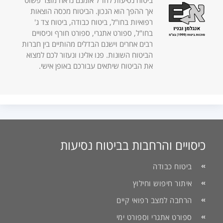
ביטוח נסיעות לחו"ל אומנם נראה מוצר פשוט
אך ההפך הוא הנכון. הביטוח מכסה הוצאות
רפואיות בחו"ל, ביטוח כבודה, ביטוח צד ג'
בחו"ל, ספורט אתגרי, ספורט חורף וכיסויים
רבים אחרים וישנם הבדלים מהותיים בין חברות
הביטוח השונות. פנו אלינו ונעזור לכם למצוא
את הביטוח שיתאים עבורכם באופן אישי.
כיסויים והרחבות בביטוח נסיעות
ביטוח כבודה
איתור חיפוש וחילוץ
הרחבה למצב רפואי קיים
ספורט אתגרי וספורט ימי